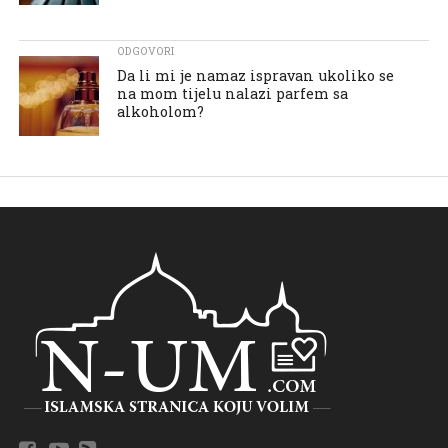
ODGOVORI
Da li mi je namaz ispravan ukoliko se
na mom tijelu nalazi parfem sa
alkoholom?