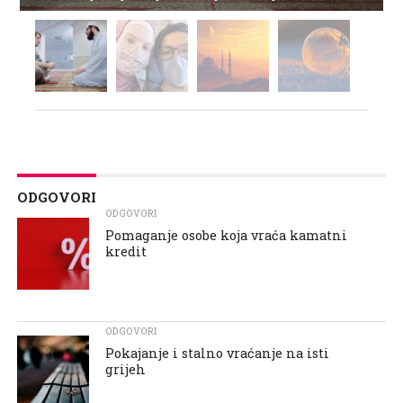
ODGOVORI
ODGOVORI
Pomaganje osobe koja vraća kamatni
kredit
ODGOVORI
Pokajanje i stalno vraćanje na isti
grijeh