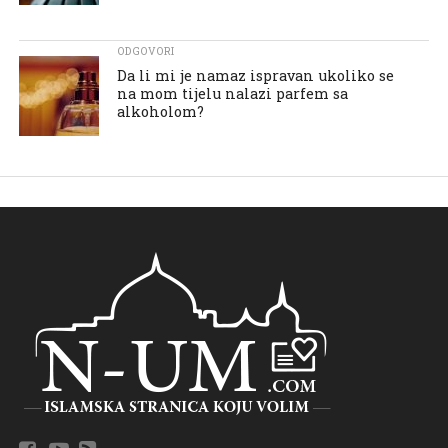
ODGOVORI
Da li mi je namaz ispravan ukoliko se
na mom tijelu nalazi parfem sa
alkoholom?