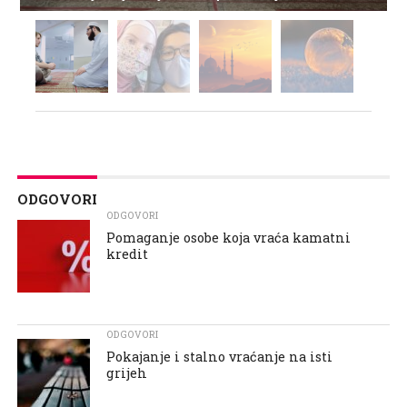
ODGOVORI
ODGOVORI
Pomaganje osobe koja vraća kamatni
kredit
ODGOVORI
Pokajanje i stalno vraćanje na isti
grijeh