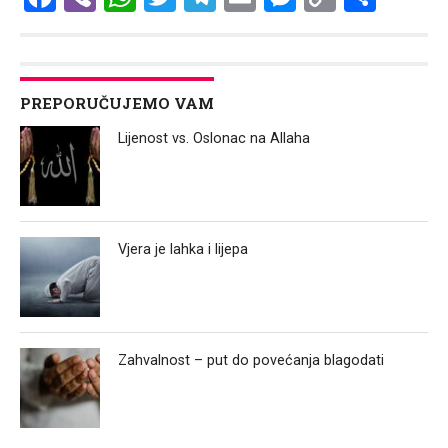
Link
PREPORUČUJEMO VAM
Lijenost vs. Oslonac na Allaha
Vjera je lahka i lijepa
Zahvalnost – put do povećanja blagodati