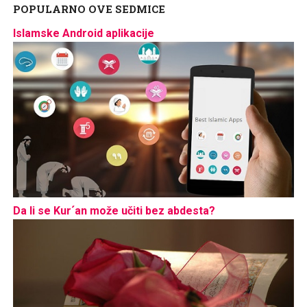
POPULARNO OVE SEDMICE
Islamske Android aplikacije
Da li se Kur´an može učiti bez abdesta?