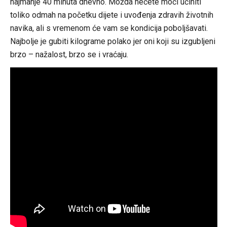
najmanje 40 minuta dnevno. Možda nećete moći učiniti
toliko odmah na početku dijete i uvođenja zdravih životnih
navika, ali s vremenom će vam se kondicija poboljšavati.
Najbolje je gubiti kilograme polako jer oni koji su izgubljeni
brzo – nažalost, brzo se i vraćaju.