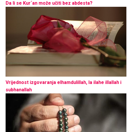
Da li se Kur´an može učiti bez abdesta?
Vrijednost izgovaranja elhamdulillah, la ilahe illallah i
subhanallah