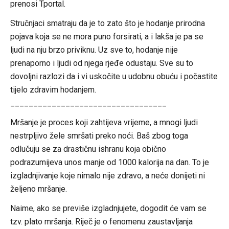
prenosi Tportal.
Stručnjaci smatraju da je to zato što je hodanje prirodna
pojava koja se ne mora puno forsirati, a i lakša je pa se
ljudi na nju brzo priviknu. Uz sve to, hodanje nije
prenaporno i ljudi od njega rjeđe odustaju. Sve su to
dovoljni razlozi da i vi uskočite u udobnu obuću i počastite
tijelo zdravim hodanjem.
__________________________________
Mršanje je proces koji zahtijeva vrijeme, a mnogi ljudi
nestrpljivo žele smršati preko noći. Baš zbog toga
odlučuju se za drastičnu ishranu koja obično
podrazumijeva unos manje od 1000 kalorija na dan. To je
izgladnjivanje koje nimalo nije zdravo, a neće donijeti ni
željeno mršanje.
Naime, ako se previše izgladnjujete, dogodit će vam se
tzv. plato mršanja. Riječ je o fenomenu zaustavljanja