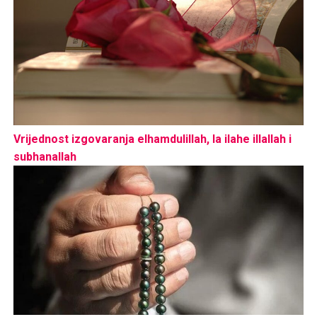
Vrijednost izgovaranja elhamdulillah, la ilahe illallah i
subhanallah