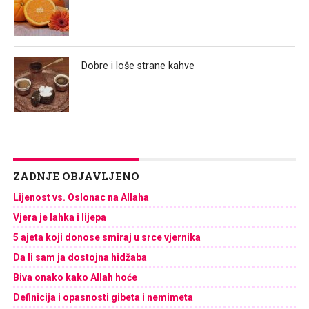
Dobre i loše strane kahve
ZADNJE OBJAVLJENO
Lijenost vs. Oslonac na Allaha
Vjera je lahka i lijepa
5 ajeta koji donose smiraj u srce vjernika
Da li sam ja dostojna hidžaba
Biva onako kako Allah hoće
Definicija i opasnosti gibeta i nemimeta