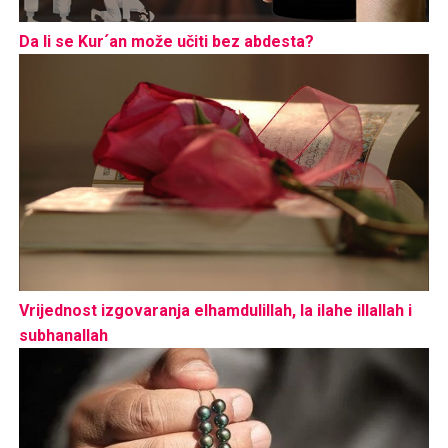
Da li se Kur´an može učiti bez abdesta?
Vrijednost izgovaranja elhamdulillah, la ilahe illallah i
subhanallah