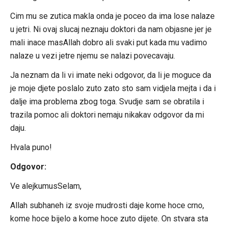
Cim mu se zutica makla onda je poceo da ima lose nalaze
u jetri. Ni ovaj slucaj neznaju doktori da nam objasne jer je
mali inace masAllah dobro ali svaki put kada mu vadimo
nalaze u vezi jetre njemu se nalazi povecavaju.
Ja neznam da li vi imate neki odgovor, da li je moguce da
je moje djete poslalo zuto zato sto sam vidjela mejta i da i
dalje ima problema zbog toga. Svudje sam se obratila i
trazila pomoc ali doktori nemaju nikakav odgovor da mi
daju.
Hvala puno!
Odgovor:
Ve alejkumusSelam,
Allah subhaneh iz svoje mudrosti daje kome hoce crno,
kome hoce bijelo a kome hoce zuto dijete. On stvara sta