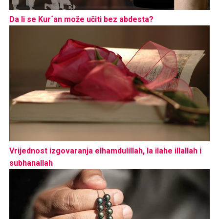
Da li se Kur´an može učiti bez abdesta?
Vrijednost izgovaranja elhamdulillah, la ilahe illallah i
subhanallah