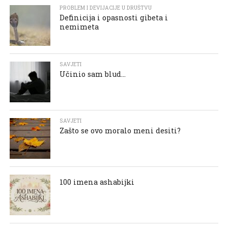
PROBLEM I DEVIJACIJE U DRUŠTVU
Definicija i opasnosti gibeta i
nemimeta
SAVJETI
Učinio sam blud…
SAVJETI
Zašto se ovo moralo meni desiti?
100 imena ashabijki