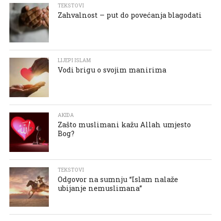
TEKSTOVI
Zahvalnost – put do povećanja blagodati
LIJEPI ISLAM
Vodi brigu o svojim manirima
AKIDA
Zašto muslimani kažu Allah umjesto
Bog?
TEKSTOVI
Odgovor na sumnju “Islam nalaže
ubijanje nemuslimana”