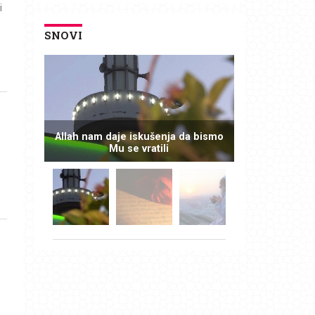
i
SNOVI
Allah nam daje iskušenja da bismo
Mu se vratili