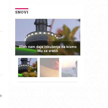
SNOVI
Allah nam daje iskušenja da bismo
Mu se vratili
sa