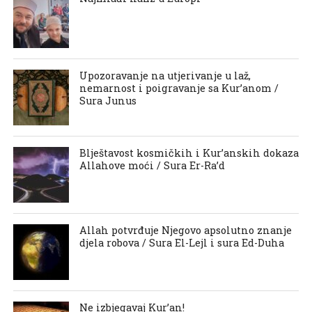
Upozoravanje na utjerivanje u laž,
nemarnost i poigravanje sa Kur’anom /
Sura Junus
Blještavost kosmičkih i Kur’anskih dokaza
Allahove moći / Sura Er-Ra’d
Allah potvrđuje Njegovo apsolutno znanje
djela robova / Sura El-Lejl i sura Ed-Duha
Ne izbjegavaj Kur’an!