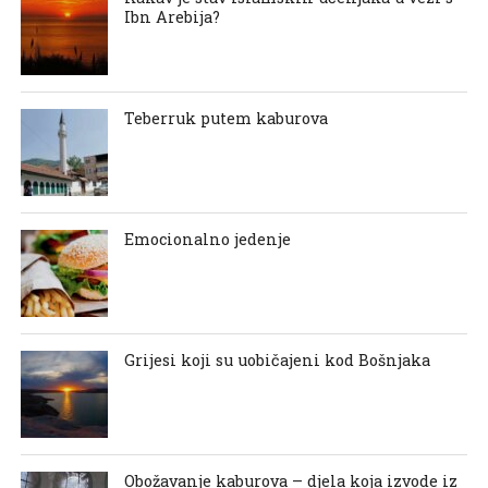
Ibn Arebija?
Teberruk putem kaburova
Emocionalno jedenje
Grijesi koji su uobičajeni kod Bošnjaka
Obožavanje kaburova – djela koja izvode iz