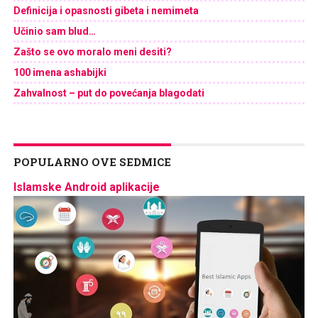
Definicija i opasnosti gibeta i nemimeta
Učinio sam blud…
Zašto se ovo moralo meni desiti?
100 imena ashabijki
Zahvalnost – put do povećanja blagodati
POPULARNO OVE SEDMICE
Islamske Android aplikacije