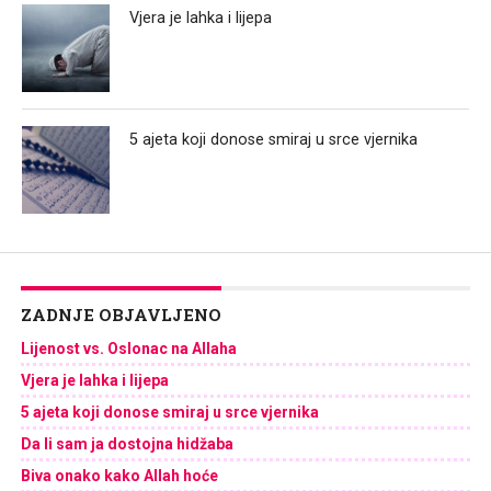
Vjera je lahka i lijepa
5 ajeta koji donose smiraj u srce vjernika
ZADNJE OBJAVLJENO
Lijenost vs. Oslonac na Allaha
Vjera je lahka i lijepa
5 ajeta koji donose smiraj u srce vjernika
Da li sam ja dostojna hidžaba
Biva onako kako Allah hoće