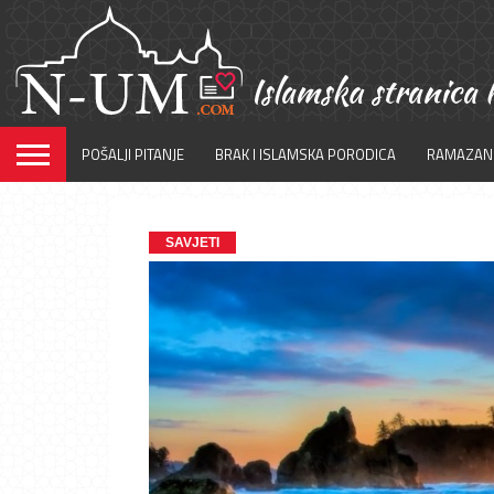
POŠALJI PITANJE
BRAK I ISLAMSKA PORODICA
RAMAZAN
SAVJETI