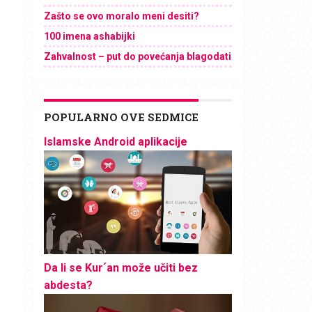
Zašto se ovo moralo meni desiti?
100 imena ashabijki
Zahvalnost – put do povećanja blagodati
POPULARNO OVE SEDMICE
Islamske Android aplikacije
Da li se Kur´an može učiti bez
abdesta?