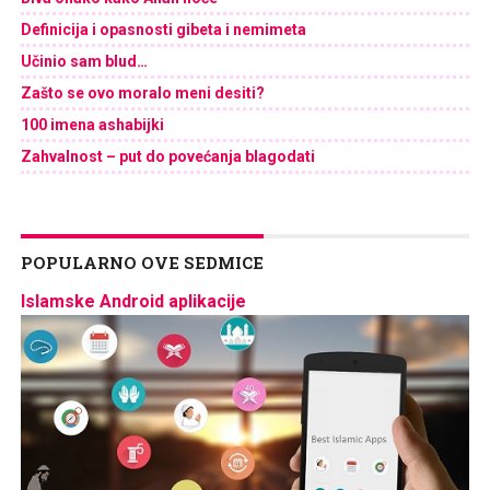
Definicija i opasnosti gibeta i nemimeta
Učinio sam blud…
Zašto se ovo moralo meni desiti?
100 imena ashabijki
Zahvalnost – put do povećanja blagodati
POPULARNO OVE SEDMICE
Islamske Android aplikacije