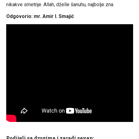
nikakve smetnje. Allah, dželle šanuhu, najbolje zna.
Odgovorio: mr. Amir I. Smajić
Podijeli sa drugima i zaradi sevap: