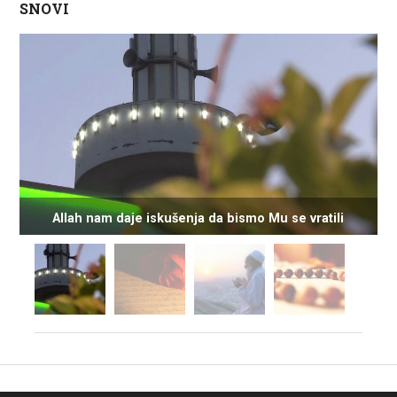
SNOVI
Allah nam daje iskušenja da bismo Mu se vratili