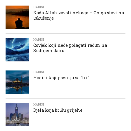
HADISI
Kada Allah zavoli nekoga – On ga stavi na
iskušenje
HADISI
Čovjek koji neće polagati račun na
Sudnjem danu
HADISI
Hadisi koji počinju sa “tri“
HADISI
Djela koja brišu grijehe