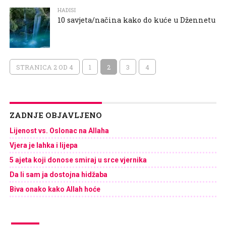
HADISI
10 savjeta/načina kako do kuće u Džennetu
STRANICA 2 OD 4
1
2
3
4
ZADNJE OBJAVLJENO
Lijenost vs. Oslonac na Allaha
Vjera je lahka i lijepa
5 ajeta koji donose smiraj u srce vjernika
Da li sam ja dostojna hidžaba
Biva onako kako Allah hoće