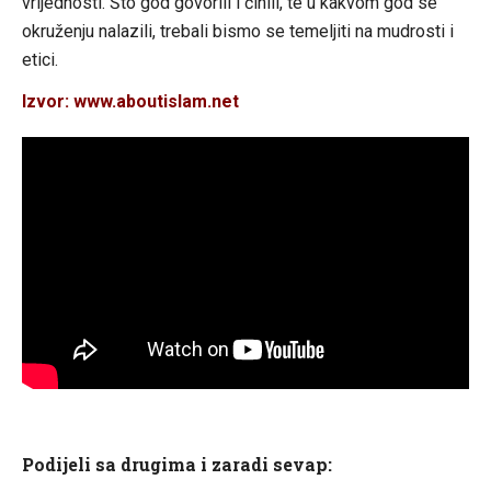
vrijednosti. Što god govorili i činili, te u kakvom god se
okruženju nalazili, trebali bismo se temeljiti na mudrosti i
etici.
Izvor: www.aboutislam.net
Podijeli sa drugima i zaradi sevap: