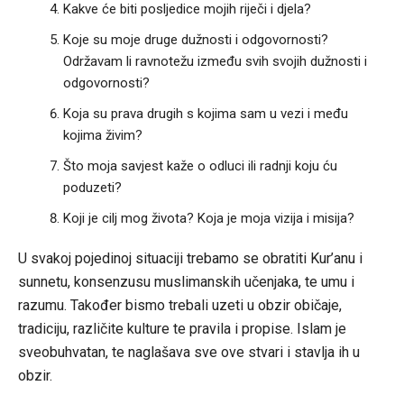
Kakve će biti posljedice mojih riječi i djela?
Koje su moje druge dužnosti i odgovornosti?
Održavam li ravnotežu između svih svojih dužnosti i
odgovornosti?
Koja su prava drugih s kojima sam u vezi i među
kojima živim?
Što moja savjest kaže o odluci ili radnji koju ću
poduzeti?
Koji je cilj mog života? Koja je moja vizija i misija?
U svakoj pojedinoj situaciji trebamo se obratiti Kur’anu i
sunnetu, konsenzusu muslimanskih učenjaka, te umu i
razumu. Također bismo trebali uzeti u obzir običaje,
tradiciju, različite kulture te pravila i propise. Islam je
sveobuhvatan, te naglašava sve ove stvari i stavlja ih u
obzir.