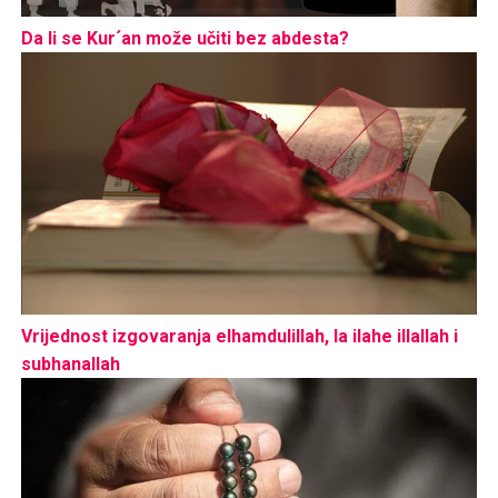
Da li se Kur´an može učiti bez abdesta?
Vrijednost izgovaranja elhamdulillah, la ilahe illallah i
subhanallah