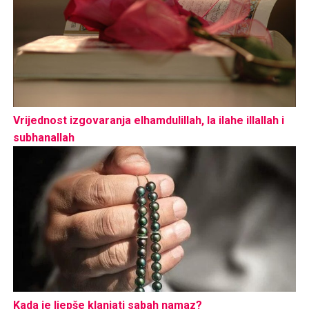
Vrijednost izgovaranja elhamdulillah, la ilahe illallah i
subhanallah
Kada je ljepše klanjati sabah namaz?