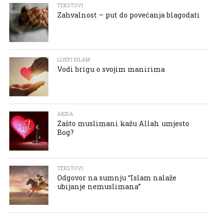
TEKSTOVI
Zahvalnost – put do povećanja blagodati
LIJEPI ISLAM
Vodi brigu o svojim manirima
AKIDA
Zašto muslimani kažu Allah umjesto
Bog?
TEKSTOVI
Odgovor na sumnju “Islam nalaže
ubijanje nemuslimana”