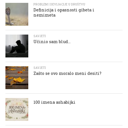
PROBLEM I DEVIJACIJE U DRUŠTVU
Definicija i opasnosti gibeta i
nemimeta
SAVJETI
Učinio sam blud…
SAVJETI
Zašto se ovo moralo meni desiti?
100 imena ashabijki