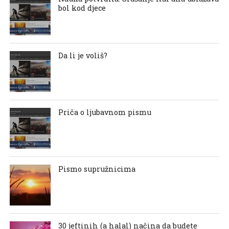
bol kod djece
Da li je voliš?
Priča o ljubavnom pismu
Pismo supružnicima
30 jeftinih (a halal) načina da budete