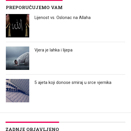
PREPORUČUJEMO VAM
Lijenost vs. Oslonac na Allaha
Vjera je lahka i lijepa
5 ajeta koji donose smiraj u srce vjernika
ZADNJE OBJAVLJENO