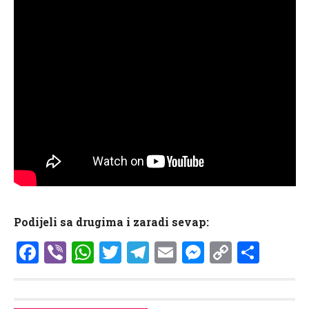
Podijeli sa drugima i zaradi sevap:
Facebook
Viber
WhatsApp
Twitter
Telegram
Email
Messenge
Copy
Shar
Link