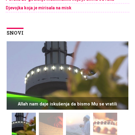
Djevojka koja je mirisala na misk
SNOVI
Allah nam daje iskušenja da bismo Mu se vratili