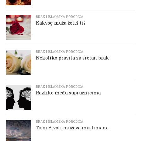
BRAK I ISLAMSKA PORODICA
Kakvog muža želiš ti?
BRAK I ISLAMSKA PORODICA
Nekoliko pravila za sretan brak
BRAK I ISLAMSKA PORODICA
Razlike među supružnicima
BRAK I ISLAMSKA PORODICA
Tajni životi muževa muslimana