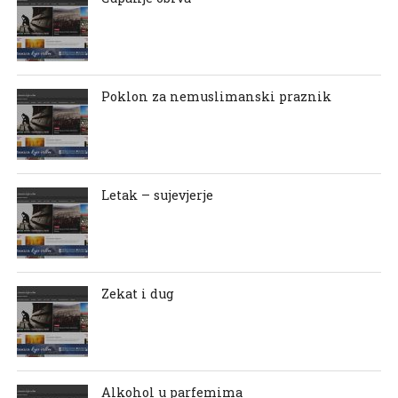
Poklon za nemuslimanski praznik
Letak – sujevjerje
Zekat i dug
Alkohol u parfemima