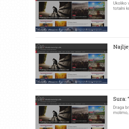
Ukoliko 
totalni 
Najlj
Sura: 
Draga br
molimo, 