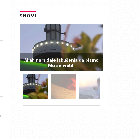
a
SNOVI
Allah nam daje iskušenja da bismo
Mu se vratili
as