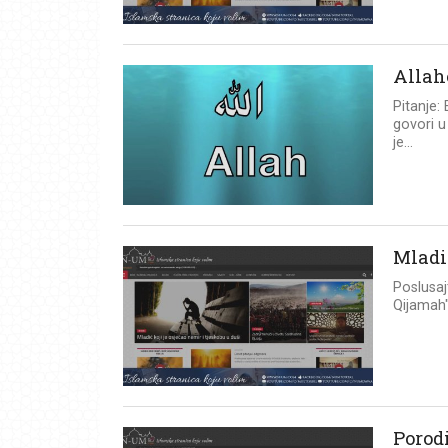
Allah
Pitanje:
govori u
je...
Mladi
Poslusaj
Qijamah".
Porodi